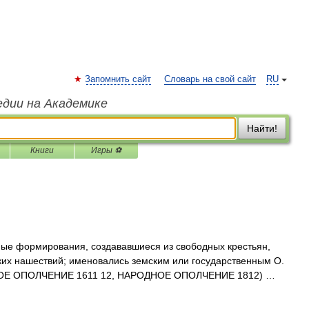
Запомнить сайт
Словарь на свой сайт
RU
едии на Академике
Найти!
Книги
Игры ⚽
е формирования, создававшиеся из свободных крестьян,
ских нашествий; именовались земским или государственным О.
РОЕ ОПОЛЧЕНИЕ 1611 12, НАРОДНОЕ ОПОЛЧЕНИЕ 1812) …