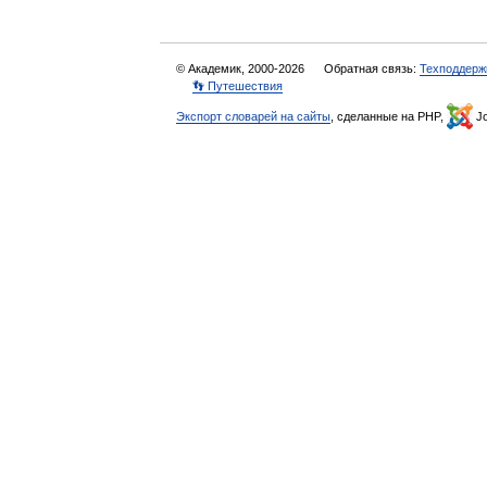
© Академик, 2000-2026
Обратная связь:
Техподдерж
👣 Путешествия
Экспорт словарей на сайты
, сделанные на PHP,
Jo