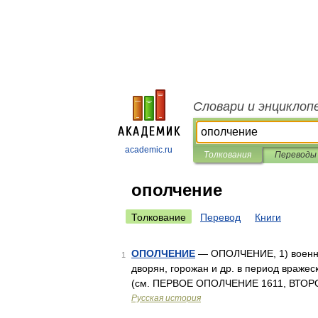
Словари и энциклоп
academic.ru
Толкования
Переводы
ополчение
Толкование
Перевод
Книги
ОПОЛЧЕНИЕ
— ОПОЛЧЕНИЕ, 1) военны
1
дворян, горожан и др. в период враже
(см. ПЕРВОЕ ОПОЛЧЕНИЕ 1611, ВТО
Русская история